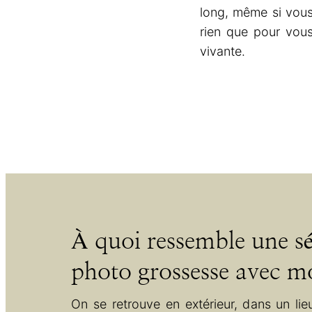
long, même si vou
rien que pour vous
vivante.
À quoi ressemble une s
photo grossesse avec m
On se retrouve en extérieur, dans un lie