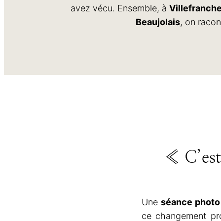
avez vécu. Ensemble, à
Villefranch
Beaujolais
, on racon
« C’est
Une
séance photo
ce changement prof