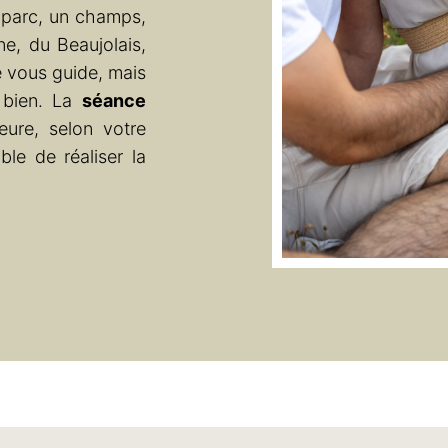
 parc, un champs,
ne, du Beaujolais,
e vous guide, mais
z bien. La
séance
ure, selon votre
ble de réaliser la