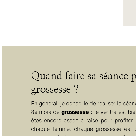
Quand faire sa séance 
grossesse ?
En général, je conseille de réaliser la séanc
8e mois de
grossesse
: le ventre est bie
êtes encore assez à l’aise pour profite
chaque femme, chaque grossesse est di