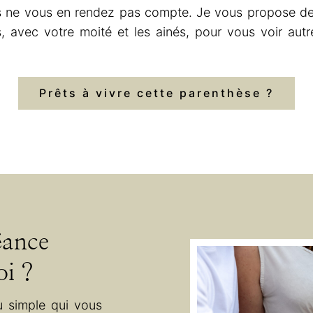
s ne vous en rendez pas compte. Je vous propose de
, avec votre moité et les ainés, pour vous voir autre
Prêts à vivre cette parenthèse ?
éance
oi ?
u simple qui vous