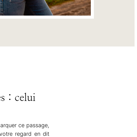
 : celui
marquer ce passage,
votre regard en dit