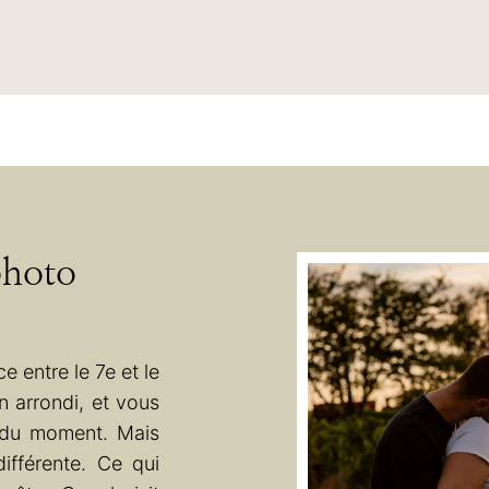
photo
e entre le 7e et le
n arrondi, et vous
r du moment. Mais
fférente. Ce qui