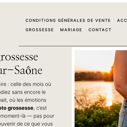
CONDITIONS GÉNÉRALES DE VENTE
ACC
GROSSESSE
MARIAGE
CONTACT
rossesse
ur-Saône
ire : celle des mois où
diez sans encore le
ait, où les émotions
oto grossesse
, c’est
ce moment-là — pas pour
souvenir de ce que vous