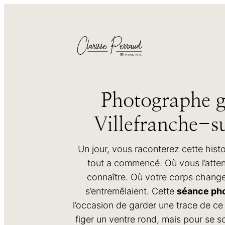
Photographe g
Villefranche-s
Un jour, vous raconterez cette histo
tout a commencé. Où vous l’atten
connaître. Où votre corps change
s’entremêlaient. Cette
séance ph
l’occasion de garder une trace de 
figer un ventre rond, mais pour se 