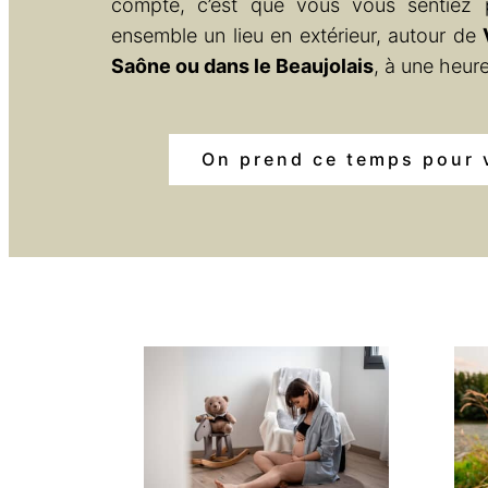
compte, c’est que vous vous sentiez p
ensemble un lieu en extérieur, autour de
Saône ou dans le Beaujolais
, à une heur
On prend ce temps pour 