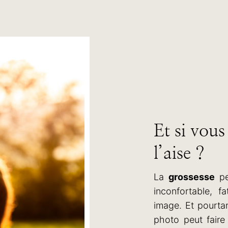
Et si vous
l’aise ?
La
grossesse
pe
inconfortable, f
image. Et pourta
photo peut faire