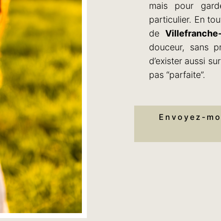
mais pour gard
particulier. En to
de
Villefranche
douceur, sans pr
d’exister aussi s
pas “parfaite”.
Envoyez-moi